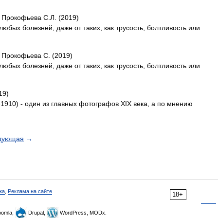
 Прокофьева С.Л. (2019)
любых болезней, даже от таких, как трусость, болтливость или
 Прокофьева С. (2019)
любых болезней, даже от таких, как трусость, болтливость или
19)
1910) - один из главных фотографов XIX века, а по мнению
дующая
→
ка
,
Реклама на сайте
18+
omla,
Drupal,
WordPress, MODx.