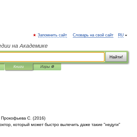
Запомнить сайт
Словарь на свой сайт
RU
едии на Академике
Найти!
Книги
Игры ⚽
 Прокофьева С. (2016)
октор, который может быстро вылечить даже такие "недуги"