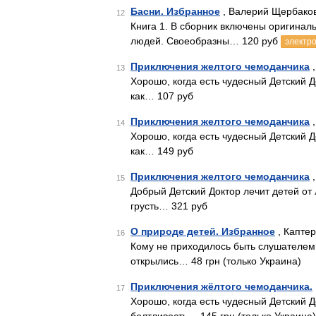
Басни. Избранное
, Валерий Щербако
12
Книга 1. В сборник включены оригина
людей. Своеобразны… 120 руб
электро
Приключения желтого чемоданчика
,
13
Хорошо, когда есть чудесный Детский 
как… 107 руб
Приключения желтого чемоданчика
,
14
Хорошо, когда есть чудесный Детский Д
как… 149 руб
Приключения желтого чемоданчика
,
15
Добрый Детский Доктор лечит детей от 
грусть… 321 руб
О природе детей. Избранное
, Каптер
16
Кому не приходилось быть слушателем 
открылись… 48 грн (только Украина)
Приключения жёлтого чемоданчика.
17
Хорошо, когда есть чудесный Детский Д