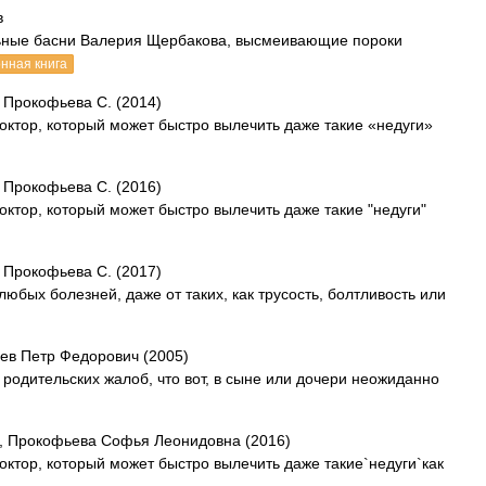
в
льные басни Валерия Щербакова, высмеивающие пороки
нная книга
 Прокофьева С. (2014)
Доктор, который может быстро вылечить даже такие «недуги»
 Прокофьева С. (2016)
октор, который может быстро вылечить даже такие "недуги"
 Прокофьева С. (2017)
любых болезней, даже от таких, как трусость, болтливость или
ев Петр Федорович (2005)
родительских жалоб, что вот, в сыне или дочери неожиданно
, Прокофьева Софья Леонидовна (2016)
октор, который может быстро вылечить даже такие`недуги`как